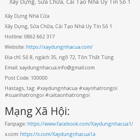
Xây Dựng, Sửa Chữa, Cải Tạo Nhà Uy Tín Số 1
Xây Dựng Nhà Cửa
Xây Dựng, Sửa Chữa, Cải Tạo Nhà Uy Tín Số 1
Hotline: 0862 662 317
Website:
https://xaydungnhacua.com/
Địa chỉ: Số 8, ngách 35, ngõ 72, Tôn Thất Tùng
Email:
xaydungnhacua.info@gmail.com
Post Code: 100000
Hastags, tag: #xaydungnhacua #xaynhatrongoi
#suanhatrongoi #caitaonhatrongoi
Mạng Xã Hội:
Fanpage:
https://www.facebook.com/Xaydungnhacua1/
x.com:
https://x.com/Xaydungnhacua1a